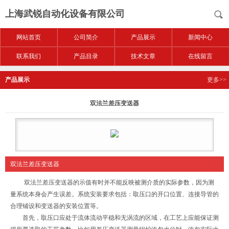
上海武锐自动化设备有限公司
网站首页
公司简介
产品展示
新闻中心
联系我们
产品目录
技术文章
在线留言
产品展示
更多>>
双法兰差压变送器
双法兰差压变送器
双法兰差压变送器的示值有时并不能反映被测介质的实际参数，因为测
量系统本身会产生误差。系统安装要求包括：取压口的开口位置、连接导管的
合理铺设和变送器的安装位置等。
首先，取压口应处于流体流动平稳和无涡流的区域，在工艺上应能保证测