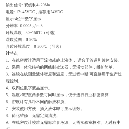
输出信号: 双线制4~20Ma
电源: 12~45VDC , 推荐用24VDC
显示:4位半数字显示
分辨率: 0.0005 g/cm3
环境温度: -30~150℃（可选）
湿度范围：0-90%
介质环境温度：0-200℃（可选）
计
特点
1、在线密度计适用于流动或静止液体， 适合于管道和罐体安装。
2、采用一体化结构的两线制变送器，无活动部件，维护简单。
3、连续在线测量液体密度和温度，无过程中断.可直接用于生产过
程控制。
4、双四位数字液晶显示。
5、温度和密度两参数可同时显示，便于进行行业标密换算
6、密度计有几种不同的触液材质。
7、安装使用方便，插入液体即可显示读数。
8、简化维修，无需定期清洗。
9、在线密度计校准无需标准参考源、无需实验室校准、无过程中