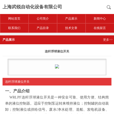
上海武锐自动化设备有限公司
网站首页
公司简介
产品展示
新闻中心
联系我们
产品目录
技术文章
在线留言
产品展示
更多>>
连杆浮球液位开关
连杆浮球液位开关
一、产品介绍
WRLPF连杆浮球液位开关是一种安全可靠、使用方便、结构简
单的液位控制器。适应于控制泵运转来维持液位；控制罐的自动装
卸；控制液位或供给信号。废水/净水处理、造船、发电机设备、