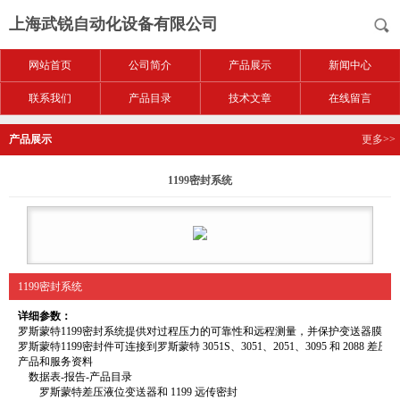
上海武锐自动化设备有限公司
网站首页
公司简介
产品展示
新闻中心
联系我们
产品目录
技术文章
在线留言
产品展示
更多>>
1199密封系统
1199密封系统
详细参数：
罗斯蒙特1199密封系统提供对过程压力的可靠性和远程测量，并保护变送器膜片
罗斯蒙特1199密封件可连接到罗斯蒙特 3051S、3051、2051、3095 和 20
产品和服务资料
数据表-报告-产品目录
罗斯蒙特差压液位变送器和 1199 远传密封