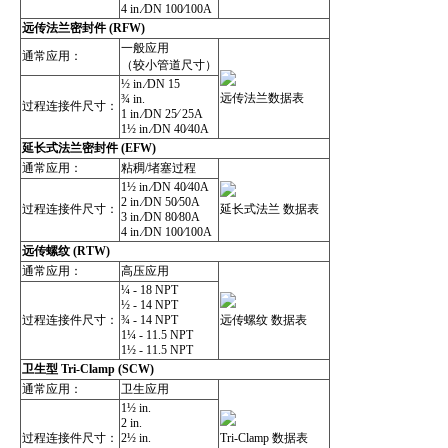
4 in.⁄DN 100⁄100A
远传法兰密封件 (RFW)
一般应用
通常应用：
（较小管道尺寸）
½ in.⁄DN 15
远传法兰数据表
¾ in.
过程连接件尺寸：
1 in.⁄DN 25⁄ 25A
1½ in.⁄DN 40⁄40A
延长式法兰密封件 (EFW)
通常应用：
粘稠/堵塞过程
1½ in.⁄DN 40⁄40A
2 in.⁄DN 50⁄50A
过程连接件尺寸：
延长式法兰 数据表
3 in.⁄DN 80⁄80A
4 in.⁄DN 100⁄100A
远传螺纹 (RTW)
通常应用：
高压应用
¼ - 18 NPT
½ - 14 NPT
过程连接件尺寸：
¾ - 14 NPT
远传螺纹 数据表
1¼ - 11.5 NPT
1½ - 11.5 NPT
卫生型 Tri-Clamp (SCW)
通常应用：
卫生应用
1½ in.
2 in.
过程连接件尺寸：
2½ in.
Tri-Clamp 数据表