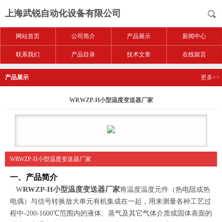
上海武锐自动化设备有限公司
网站首页
公司简介
产品展示
新闻中心
联系我们
产品目录
技术文章
在线留言
产品展示
更多>>
WRWZP-H小型温度变送器厂家
WRWZP-H小型温度变送器厂家
一、产品简介
W
RWZP-H小型温度变送器厂家
将温度温度元件（热电阻或热
电偶）与信号转换放大单元有机集成在一起，用来测量各种工艺过
程中-200-1600℃范围内的液体、蒸气及其它气体介质或固体表面的