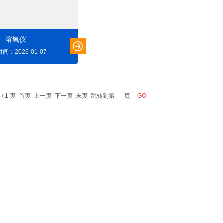
溶氧仪
间：2026-01-07
1 / 1 页 首页 上一页 下一页 末页 跳转到第
页