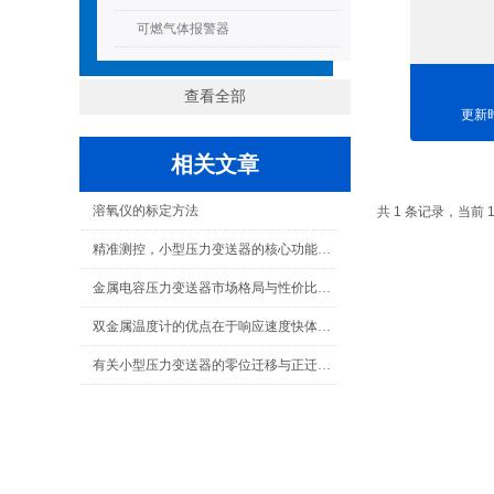
可燃气体报警器
查看全部
更新时
相关文章
溶氧仪的标定方法
共 1 条记录，当前 
精准测控，小型压力变送器的核心功能与应用场景
金属电容压力变送器市场格局与性价比之选：国产品牌的崛起
双金属温度计的优点在于响应速度快体积小，你知道吗？
有关小型压力变送器的零位迁移与正迁移探讨