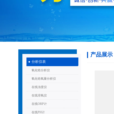
产品展示
分析仪表
氧化锆分析仪
氧化锆氧量分析仪
在线浊度仪
在线溶氧仪
在线ORP计
在线PH计